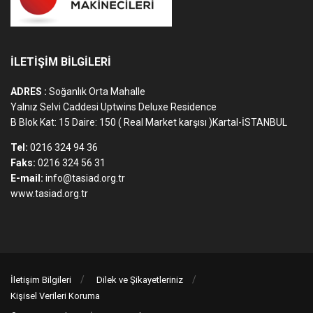
İLETİŞİM BİLGİLERİ
ADRES :
Soğanlık Orta Mahalle
Yalnız Selvi Caddesi Uptwins Deluxe Residence
B Blok Kat: 15 Daire: 150 ( Real Market karşısı )Kartal-İSTANBUL
Tel:
0216 324 94 36
Faks:
0216 324 56 31
E-mail:
info@tasiad.org.tr
www.tasiad.org.tr
İletişim Bilgileri
Dilek ve Şikayetleriniz
Kişisel Verileri Koruma