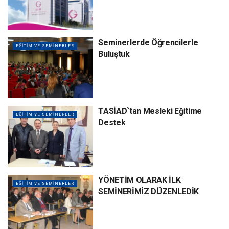
Seminerlerde Öğrencilerle
EĞİTİM VE SEMİNERLER
Buluştuk
TASİAD`tan Mesleki Eğitime
EĞİTİM VE SEMİNERLER
Destek
YÖNETİM OLARAK İLK
EĞİTİM VE SEMİNERLER
SEMİNERİMİZ DÜZENLEDİK