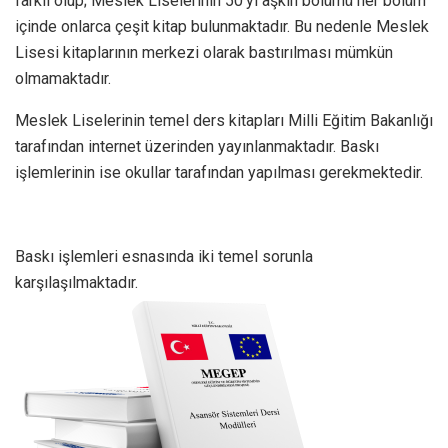
farklı olup; Meslek Liselerinin 50’yi aşkın bölümü her bölüm
içinde onlarca çeşit kitap bulunmaktadır. Bu nedenle Meslek
Lisesi kitaplarının merkezi olarak bastırılması mümkün
olmamaktadır.
Meslek Liselerinin temel ders kitapları Milli Eğitim Bakanlığı
tarafından internet üzerinden yayınlanmaktadır. Baskı
işlemlerinin ise okullar tarafından yapılması gerekmektedir.
Baskı işlemleri esnasında iki temel sorunla
karşılaşılmaktadır.