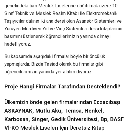
genelindeki tüm Meslek Liselerine dağıtılmak üzere 10.
Sınıf Teknik ve Meslek Resim Kitabı ile Elektromekanik
Taşıyıcılar dalının iki ana dersi olan Asansör Sistemleri ve
Yürüyen Merdiven Yol ve Vinç Sistemleri dersi kitaplarının
basımını üstlenerek öğrencilerimizin yanında olmayı
hedefliyoruz.
Bu kapsamda aşağıdaki firmalar böyle bir öncülük
yapmışlardır. Bizde Tasiad olarak bu firmalar gibi
öğrencilerimizin yanında yer alalım diyoruz.
Proje Hangi Firmalar Tarafından Desteklendi?
Ülkemizin önde gelen firmalarından
Eczacıbaşı
ASKAYNAK, Mutlu Akü, Temsa, Henkel,
Karbosan, Singer, Gedik Üniversitesi, Bp, BASF
Vİ-KO
Meslek Liseleri İçin Ücretsiz Kitap