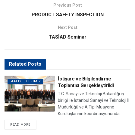
Previous Post
PRODUCT SAFETY INSPECTION
Next Post
TASİAD Seminar
Related
Posts
İstişare ve Bilgilendirme
FAALIYETLERIMIZ
Toplantısı Gerçekleştirildi
T.C. Sanayi ve Teknoloji Bakanlığı iş
birliği ile İstanbul Sanayi ve Teknoloji İl
Müdürlüğü ve A Tipi Muayene
Kuruluşlarının koordinasyonunda...
DETAILS
READ MORE