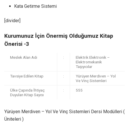
Kata Getirme Sistemi
[divider]
Kurumunuz İçin Önermiş Olduğumuz Kitap
Önerisi -3
Meslek Alan Adı
:
Elektrik Elektronik –
Elektromekanik
Taşıyıcılar
Tavsiye Edilen Kitap
:
Yürüyen Merdiven – Yol
Ve Vinç Sistemleri
Ülke Çapında İhtiyaç
:
555
Duyulan Kitap Sayısı
Yürüyen Merdiven – Yol Ve Vinç Sistemleri Dersi Modülleri (
Üniteleri )