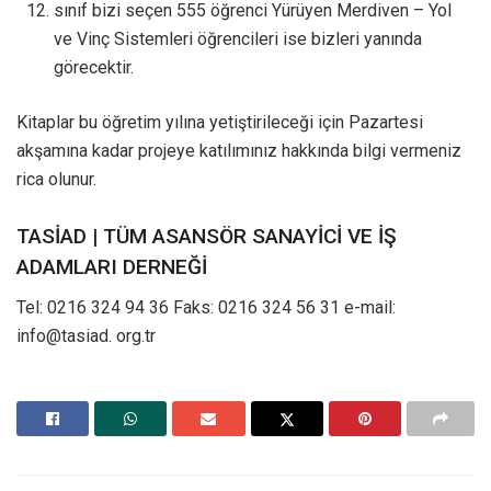
sınıf bizi seçen 555 öğrenci Yürüyen Merdiven – Yol
ve Vinç Sistemleri öğrencileri ise bizleri yanında
görecektir.
Kitaplar bu öğretim yılına yetiştirileceği için Pazartesi
akşamına kadar projeye katılımınız hakkında bilgi vermeniz
rica olunur.
TASİAD | TÜM ASANSÖR SANAYİCİ VE İŞ
ADAMLARI DERNEĞİ
Tel: 0216 324 94 36 Faks: 0216 324 56 31 e-mail:
info@tasiad. org.tr