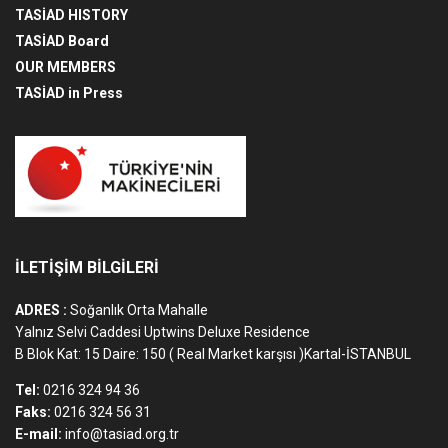
TASİAD HISTORY
TASİAD Board
OUR MEMBERS
TASİAD in Press
İLETİŞİM BİLGİLERİ
ADRES :
Soğanlık Orta Mahalle
Yalnız Selvi Caddesi Uptwins Deluxe Residence
B Blok Kat: 15 Daire: 150 ( Real Market karşısı )Kartal-İSTANBUL
Tel:
0216 324 94 36
Faks:
0216 324 56 31
E-mail:
info@tasiad.org.tr