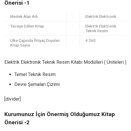
Önerisi -1
Meslek Alan Adı
:
Elektrik Elektronik
Tavsiye Edilen Kitap
:
Elektrik Elektronik
Teknik Resim
Ülke Çapında İhtiyaç Duyulan
:
4.260
Kitap Sayısı
Elektrik Elektronik Teknik Resim Kitabı Modülleri ( Üniteleri )
Temel Teknik Resim
Devre Şemaları Çizimi
[divider]
Kurumunuz İçin Önermiş Olduğumuz Kitap
Önerisi -2