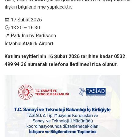
ilişkin bilgilendirme yapılacaktır.
📅 17 Şubat 2026
🕒 13.30 – 16.30
📍 Park Inn by Radisson
İstanbul Atatürk Airport
Katılım teyitlerinin 16 Şubat 2026 tarihine kadar 0532
499 94 36 numaralı telefona iletilmesi rica olunur.