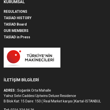
KURUMSAL
REGULATIONS
TASİAD HISTORY
TASİAD Board
OUR MEMBERS
TASİAD in Press
İLETİŞİM BİLGİLERİ
ADRES :
Soğanlık Orta Mahalle
Yalnız Selvi Caddesi Uptwins Deluxe Residence
B Blok Kat: 15 Daire: 150 ( Real Market karşısı )Kartal-İSTANBUL
Tel:
0216 324 94 36