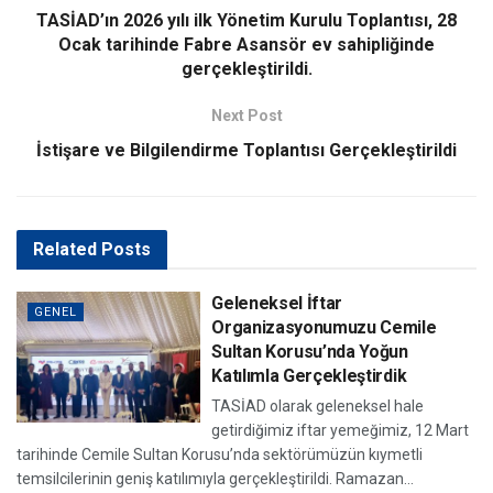
TASİAD’ın 2026 yılı ilk Yönetim Kurulu Toplantısı, 28
Ocak tarihinde Fabre Asansör ev sahipliğinde
gerçekleştirildi.
Next Post
İstişare ve Bilgilendirme Toplantısı Gerçekleştirildi
Related
Posts
Geleneksel İftar
GENEL
Organizasyonumuzu Cemile
Sultan Korusu’nda Yoğun
Katılımla Gerçekleştirdik
TASİAD olarak geleneksel hale
getirdiğimiz iftar yemeğimiz, 12 Mart
tarihinde Cemile Sultan Korusu’nda sektörümüzün kıymetli
temsilcilerinin geniş katılımıyla gerçekleştirildi. Ramazan...