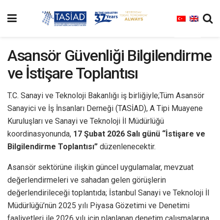
Asansör Güvenliği Bilgilendirme
ve İstişare Toplantısı
T.C. Sanayi ve Teknoloji Bakanlığı iş birliğiyle;Tüm Asansör
Sanayici ve İş İnsanları Derneği (TASİAD), A Tipi Muayene
Kuruluşları ve Sanayi ve Teknoloji İl Müdürlüğü
koordinasyonunda,
17 Şubat 2026 Salı günü “İstişare ve
Bilgilendirme Toplantısı”
düzenlenecektir.
Asansör sektörüne ilişkin güncel uygulamalar, mevzuat
değerlendirmeleri ve sahadan gelen görüşlerin
değerlendirileceği toplantıda; İstanbul Sanayi ve Teknoloji İl
Müdürlüğü’nün 2025 yılı Piyasa Gözetimi ve Denetimi
faaliyetleri ile 2026 yılı için planlanan denetim çalışmalarına