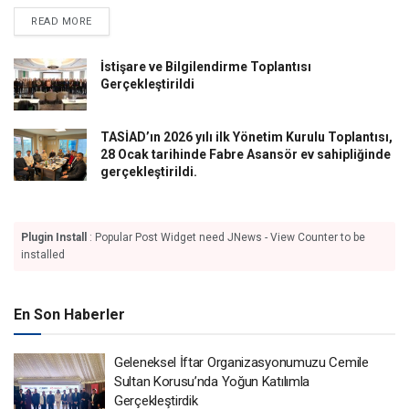
DETAILS
READ MORE
İstişare ve Bilgilendirme Toplantısı
Gerçekleştirildi
TASİAD’ın 2026 yılı ilk Yönetim Kurulu Toplantısı,
28 Ocak tarihinde Fabre Asansör ev sahipliğinde
gerçekleştirildi.
Plugin Install
: Popular Post Widget need JNews - View Counter to be
installed
En Son Haberler
Geleneksel İftar Organizasyonumuzu Cemile
Sultan Korusu’nda Yoğun Katılımla
Gerçekleştirdik