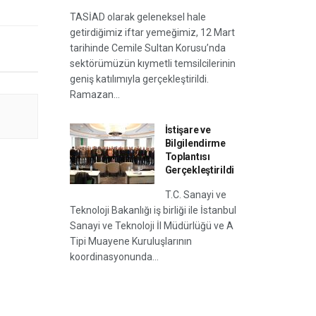
TASİAD olarak geleneksel hale
getirdiğimiz iftar yemeğimiz, 12 Mart
tarihinde Cemile Sultan Korusu’nda
sektörümüzün kıymetli temsilcilerinin
geniş katılımıyla gerçekleştirildi.
Ramazan...
İstişare ve
Bilgilendirme
Toplantısı
Gerçekleştirildi
T.C. Sanayi ve
Teknoloji Bakanlığı iş birliği ile İstanbul
Sanayi ve Teknoloji İl Müdürlüğü ve A
Tipi Muayene Kuruluşlarının
koordinasyonunda...