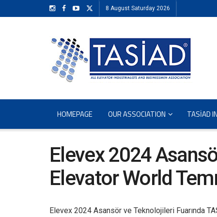
8 August Saturday 2026
HOMEPAGE
OUR ASSOCIATION
TASİAD I
Elevex 2024 Asansör 
Elevator World Tem
Elevex 2024 Asansör ve Teknolojileri Fuarında TA