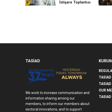
İstişare Toplantısı
TASİAD
KURU
REGULA
TASİAD
TASİAD
OUR M
We work to increase communication and
TASİAD 
information sharing among our
members, to inform our members about
sectoral innovations, and to support