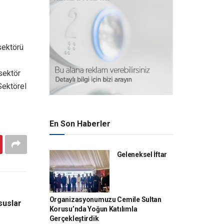
sektörü
sektör
Sektörel
En Son Haberler
Geleneksel İftar
Organizasyonumuzu Cemile Sultan
suslar
Korusu’nda Yoğun Katılımla
Gerçekleştirdik