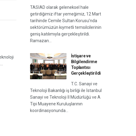
TASİAD olarak geleneksel hale
getirdiğimiz iftar yemeğimiz, 12 Mart
tarihinde Cemile Sultan Korusu’nda
sektörümüzün kıymetli temsilcilerinin
geniş katılımıyla gerçekleştirildi.
Ramazan...
İstişare ve
eknoloji
Bilgilendirme
..
Toplantısı
Gerçekleştirildi
T.C. Sanayi ve
Teknoloji Bakanlığı iş birliği ile İstanbul
Sanayi ve Teknoloji İl Müdürlüğü ve A
Tipi Muayene Kuruluşlarının
koordinasyonunda...