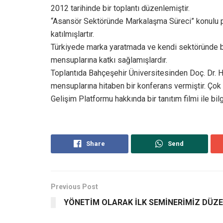
2012 tarihinde bir toplantı düzenlemiştir.
“Asansör Sektöründe Markalaşma Süreci” konulu pa
katılmışlartır.
Türkiyede marka yaratmada ve kendi sektöründe ba
mensuplarına katkı sağlamışlardır.
Toplantıda Bahçeşehir Üniversitesinden Doç. Dr. 
mensuplarına hitaben bir konferans vermiştir. Ço
Gelişim Platformu hakkında bir tanıtım filmi ile bil
Share
Send
Previous Post
YÖNETİM OLARAK İLK SEMİNERİMİZ DÜZ