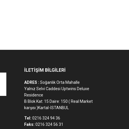
İLETİŞİM BİLGİLERİ
ADRES :
Soğanlık Orta Mahalle
Yalnız Selvi Caddesi Uptwins Deluxe
Residence
B Blok Kat: 15 Daire: 150 ( Real Market
karşısı )Kartal-İSTANBUL
Tel:
0216 324 94 36
Faks:
0216 324 56 31