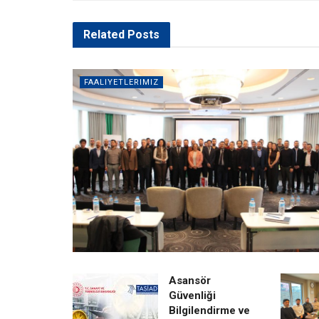
Related
Posts
FAALIYETLERIMIZ
Asansör
Güvenliği
Bilgilendirme ve