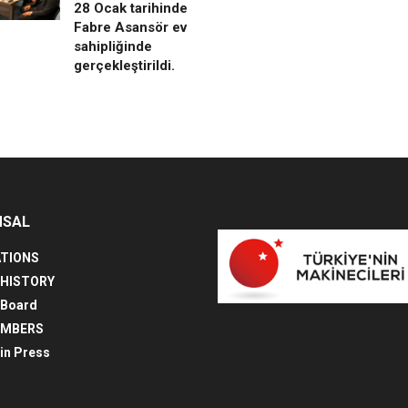
28 Ocak tarihinde
Fabre Asansör ev
sahipliğinde
gerçekleştirildi.
MSAL
TIONS
 HISTORY
 Board
EMBERS
in Press