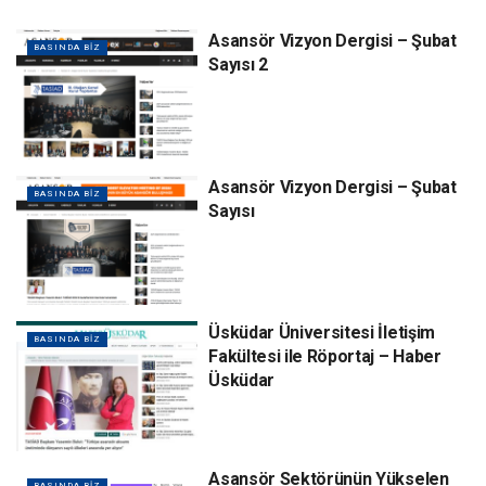
Asansör Vizyon Dergisi – Şubat
BASINDA BIZ
Sayısı 2
Asansör Vizyon Dergisi – Şubat
BASINDA BIZ
Sayısı
Üsküdar Üniversitesi İletişim
BASINDA BIZ
Fakültesi ile Röportaj – Haber
Üsküdar
Asansör Sektörünün Yükselen
BASINDA BIZ