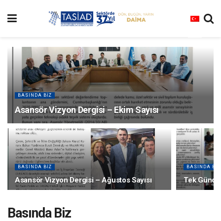
BASINDA BIZ
Asansör Vizyon Dergisi – Ekim Sayısı
BASINDA BIZ
BASINDA BIZ
Asansör Vizyon Dergisi – Ağustos Sayısı
Tek Günde
Basında Biz