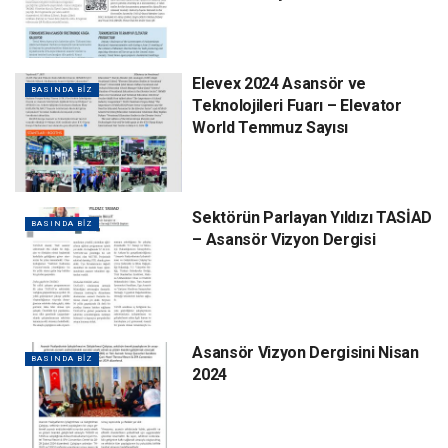
Elevex 2024 Asansör ve
BASINDA BIZ
Teknolojileri Fuarı – Elevator
World Temmuz Sayısı
Sektörün Parlayan Yıldızı TASİAD
BASINDA BIZ
– Asansör Vizyon Dergisi
Asansör Vizyon Dergisini Nisan
BASINDA BIZ
2024