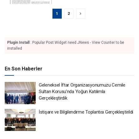
1
2
Plugin Install
: Popular Post Widget need JNews - View Counter to be
installed
En Son Haberler
Geleneksel İftar Organizasyonumuzu Cemile
Sultan Korusu’nda Yoğun Katılımla
Gerçekleştirdik
İstişare ve Bilgilendirme Toplantısı Gerçekleştirildi