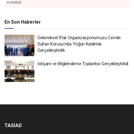
installed
En Son Haberler
Geleneksel İftar Organizasyonumuzu Cemile
Sultan Korusu’nda Yoğun Katılımla
Gerçekleştirdik
İstişare ve Bilgilendirme Toplantısı Gerçekleştirildi
TASİAD