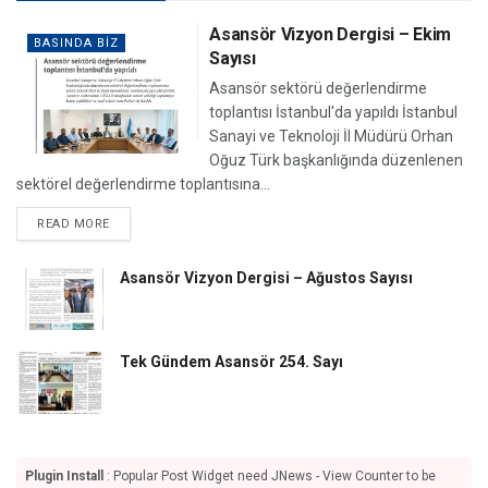
Asansör Vizyon Dergisi – Ekim
BASINDA BIZ
Sayısı
Asansör sektörü değerlendirme
toplantısı İstanbul'da yapıldı İstanbul
Sanayi ve Teknoloji İl Müdürü Orhan
Oğuz Türk başkanlığında düzenlenen
sektörel değerlendirme toplantısına...
DETAILS
READ MORE
Asansör Vizyon Dergisi – Ağustos Sayısı
Tek Gündem Asansör 254. Sayı
Plugin Install
: Popular Post Widget need JNews - View Counter to be