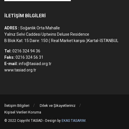
İLETİŞİM BİLGİLERİ
ADRES :
Soğanlık Orta Mahalle
Yalnız Selvi Caddesi Uptwins Deluxe Residence
B Blok Kat: 15 Daire: 150 ( Real Market karşısı )Kartal-İSTANBUL
Tel:
0216 324 94 36
Faks:
0216 324 56 31
E-mail:
info@tasiad.org.tr
www.tasiad.org.tr
İletişim Bilgileri
Dilek ve Şikayetleriniz
Kişisel Verileri Koruma
© 2022 Copyriht TASİAD - Design by
EKAS TASARIM
.