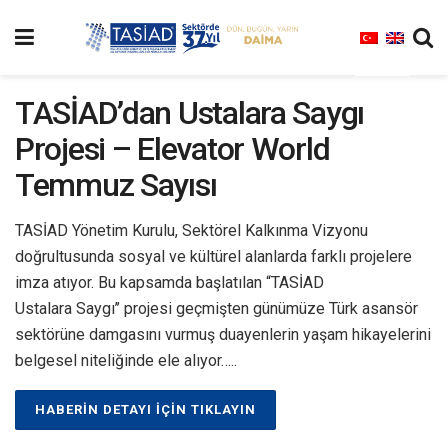
TASİAD’dan Ustalara Saygı
Projesi – Elevator World
Temmuz Sayısı
TASİAD Yönetim Kurulu, Sektörel Kalkınma Vizyonu
doğrultusunda sosyal ve kültürel alanlarda farklı projelere
imza atıyor. Bu kapsamda başlatılan “TASİAD
Ustalara Saygı’’ projesi geçmişten günümüze Türk asansör
sektörüne damgasını vurmuş duayenlerin yaşam hikayelerini
belgesel niteliğinde ele alıyor…..
HABERIN DETAYI İÇIN TIKLAYIN