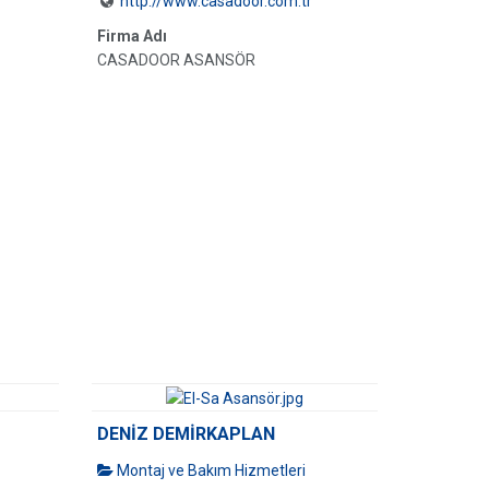
http://www.casadoor.com.tr
Firma Adı
CASADOOR ASANSÖR
DENİZ DEMİRKAPLAN
Montaj ve Bakım Hizmetleri