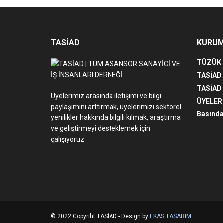
TASİAD
KURU
TÜZÜK
TASİAD
TASİAD
Üyelerimiz arasında iletişimi ve bilgi
ÜYELER
paylaşımını arttırmak, üyelerimizi sektörel
Basında
yenilikler hakkında bilgili kılmak, araştırma
ve geliştirmeyi desteklemek için
çalışıyoruz
© 2022 Copyriht TASİAD - Design by
EKAS TASARIM
.