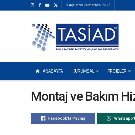
8 Ağustos Cumartesi 2026
ANASAYFA
KURUMSAL
PROJELER
Montaj ve Bakım Hi
Facebook'ta Paylaş
Whatsapp't