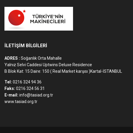
İLETİŞİM BİLGİLERİ
ADRES :
Soğanlık Orta Mahalle
Yalnız Selvi Caddesi Uptwins Deluxe Residence
B Blok Kat: 15 Daire: 150 ( Real Market karşısı )Kartal-İSTANBUL
Tel:
0216 324 94 36
Faks:
0216 324 56 31
E-mail:
info@tasiad.org.tr
www.tasiad.org.tr