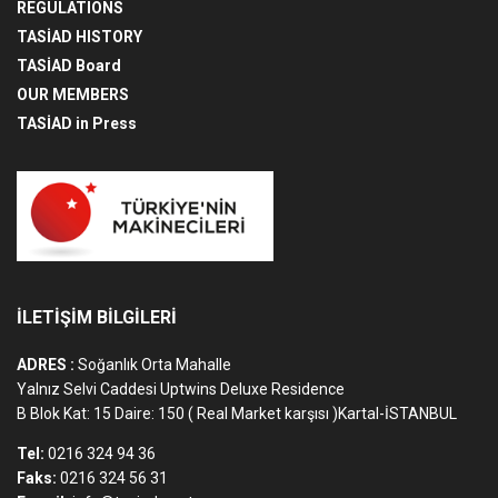
REGULATIONS
TASİAD HISTORY
TASİAD Board
OUR MEMBERS
TASİAD in Press
İLETİŞİM BİLGİLERİ
ADRES :
Soğanlık Orta Mahalle
Yalnız Selvi Caddesi Uptwins Deluxe Residence
B Blok Kat: 15 Daire: 150 ( Real Market karşısı )Kartal-İSTANBUL
Tel:
0216 324 94 36
Faks:
0216 324 56 31