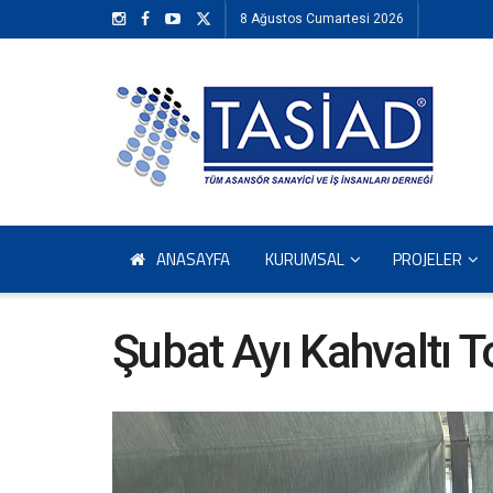
8 Ağustos Cumartesi 2026
ANASAYFA
KURUMSAL
PROJELER
Şubat Ayı Kahvaltı T