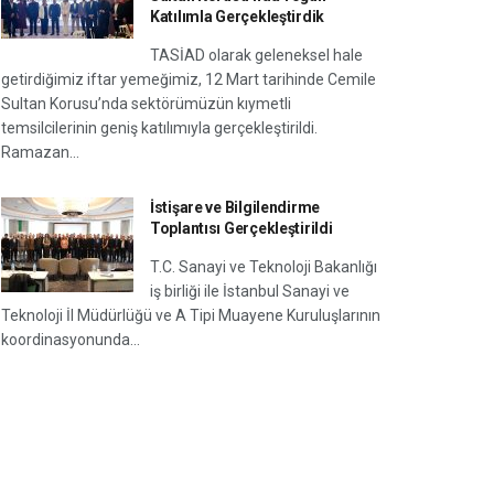
Katılımla Gerçekleştirdik
TASİAD olarak geleneksel hale
getirdiğimiz iftar yemeğimiz, 12 Mart tarihinde Cemile
Sultan Korusu’nda sektörümüzün kıymetli
temsilcilerinin geniş katılımıyla gerçekleştirildi.
Ramazan...
İstişare ve Bilgilendirme
Toplantısı Gerçekleştirildi
T.C. Sanayi ve Teknoloji Bakanlığı
iş birliği ile İstanbul Sanayi ve
Teknoloji İl Müdürlüğü ve A Tipi Muayene Kuruluşlarının
koordinasyonunda...