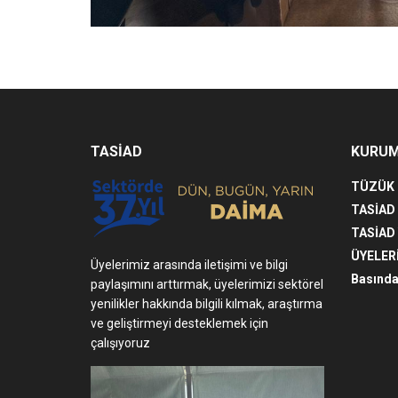
TASİAD
KURU
TÜZÜK
TASİAD
TASİAD
ÜYELER
Üyelerimiz arasında iletişimi ve bilgi
Basında
paylaşımını arttırmak, üyelerimizi sektörel
yenilikler hakkında bilgili kılmak, araştırma
ve geliştirmeyi desteklemek için
çalışıyoruz