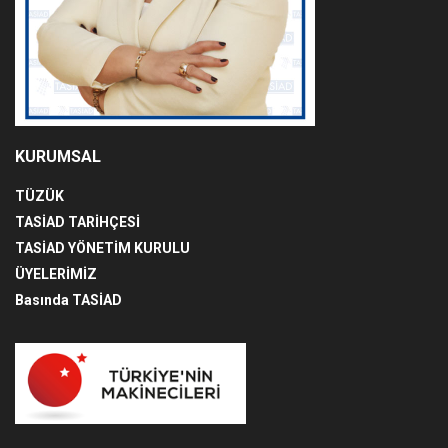
KURUMSAL
TÜZÜK
TASİAD TARİHÇESİ
TASİAD YÖNETİM KURULU
ÜYELERİMİZ
Basında TASİAD