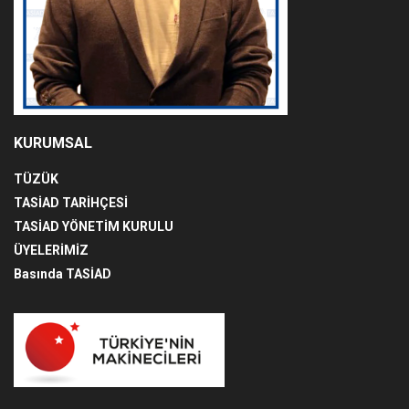
KURUMSAL
TÜZÜK
TASİAD TARİHÇESİ
TASİAD YÖNETİM KURULU
ÜYELERİMİZ
Basında TASİAD