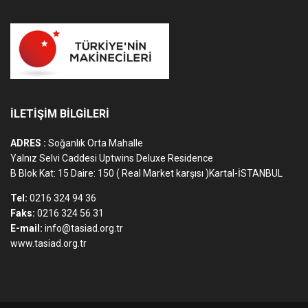
İLETİŞİM BİLGİLERİ
ADRES :
Soğanlık Orta Mahalle
Yalnız Selvi Caddesi Uptwins Deluxe Residence
B Blok Kat: 15 Daire: 150 ( Real Market karşısı )Kartal-İSTANBUL
Tel:
0216 324 94 36
Faks:
0216 324 56 31
E-mail:
info@tasiad.org.tr
www.tasiad.org.tr