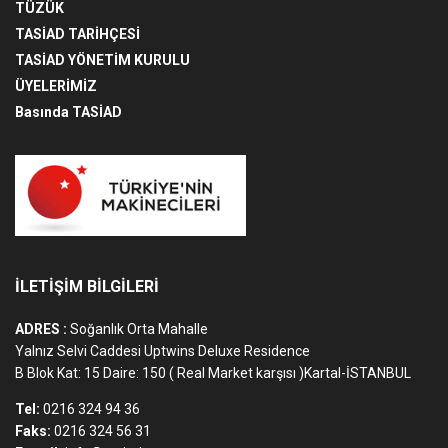
TÜZÜK
TASİAD TARİHÇESİ
TASİAD YÖNETİM KURULU
ÜYELERİMİZ
Basında TASİAD
İLETİŞİM BİLGİLERİ
ADRES :
Soğanlık Orta Mahalle
Yalnız Selvi Caddesi Uptwins Deluxe Residence
B Blok Kat: 15 Daire: 150 ( Real Market karşısı )Kartal-İSTANBUL
Tel:
0216 324 94 36
Faks:
0216 324 56 31