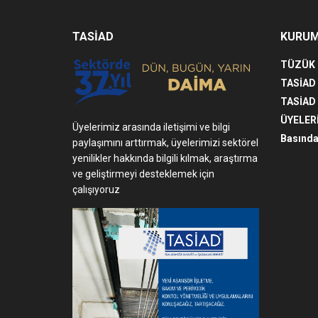
TASİAD
KURU
TÜZÜK
TASİAD
TASİAD
ÜYELER
Üyelerimiz arasında iletişimi ve bilgi
Basında
paylaşımını arttırmak, üyelerimizi sektörel
yenilikler hakkında bilgili kılmak, araştırma
ve geliştirmeyi desteklemek için
çalışıyoruz