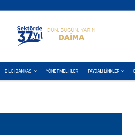
BİLGİ BANKASI
YÖNETMELİKLER
FAYDALI LİNKLER