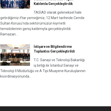
Katılımla Gerçekleştirdik
TASİAD olarak geleneksel hale
getirdiğimiz iftar yemeğimiz, 12 Mart tarihinde Cemile
Sultan Korusu’nda sektörümüzün kıymetli
temsilcilerinin geniş katılımıyla gerçekleştirildi.
Ramazan...
İstişare ve Bilgilendirme
Toplantısı Gerçekleştirildi
T.C. Sanayi ve Teknoloji Bakanlığı
iş birliği ile İstanbul Sanayi ve
Teknoloji İl Müdürlüğü ve A Tipi Muayene Kuruluşlarının
koordinasyonunda...