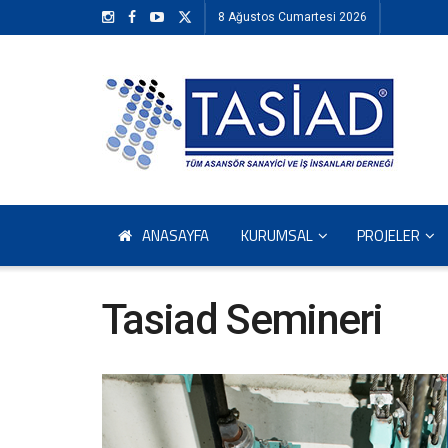
8 Ağustos Cumartesi 2026
ANASAYFA
KURUMSAL
PROJELER
Tasiad Semineri