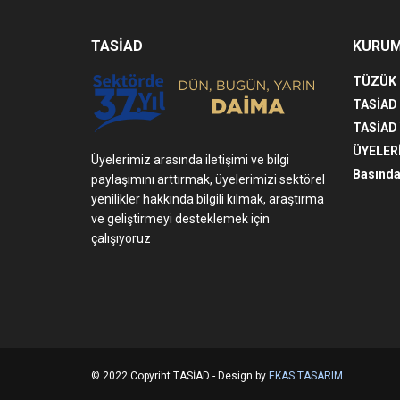
TASİAD
KURU
TÜZÜK
TASİAD
TASİAD
ÜYELER
Üyelerimiz arasında iletişimi ve bilgi
Basında
paylaşımını arttırmak, üyelerimizi sektörel
yenilikler hakkında bilgili kılmak, araştırma
ve geliştirmeyi desteklemek için
çalışıyoruz
© 2022 Copyriht TASİAD - Design by
EKAS TASARIM
.