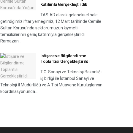
Katılımla Gerçekleştirdik
TASİAD olarak geleneksel hale
getirdiğimiz iftar yemeğimiz, 12 Mart tarihinde Cemile
Sultan Korusu’nda sektörümüzün kıymetli
temsilcilerinin geniş katılımıyla gerçekleştirildi.
Ramazan...
İstişare ve Bilgilendirme
Toplantısı Gerçekleştirildi
T.C. Sanayi ve Teknoloji Bakanlığı
iş birliği ile İstanbul Sanayi ve
Teknoloji İl Müdürlüğü ve A Tipi Muayene Kuruluşlarının
koordinasyonunda...