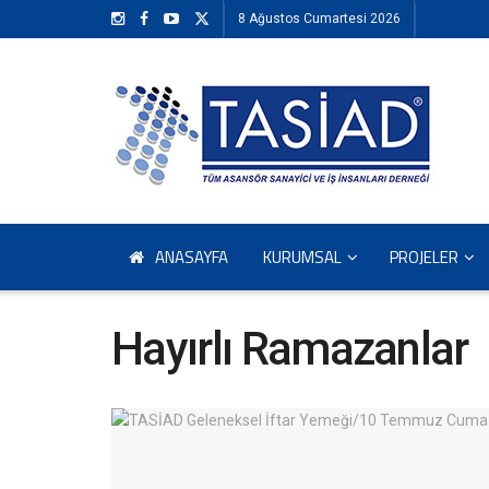
8 Ağustos Cumartesi 2026
ANASAYFA
KURUMSAL
PROJELER
Hayırlı Ramazanlar