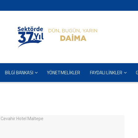
BİLGİ BANKASI
YÖNETMELİKLER
FAYDALI LİNKLER