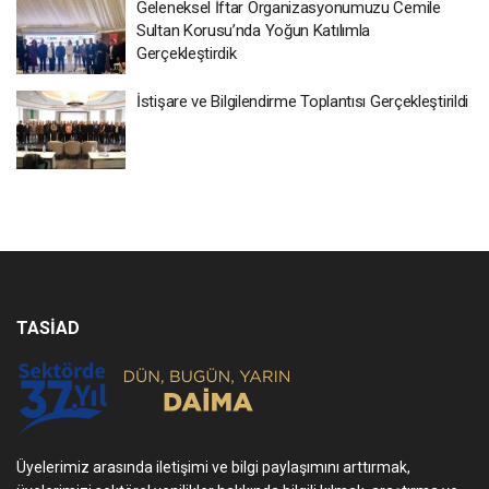
Geleneksel İftar Organizasyonumuzu Cemile
Sultan Korusu’nda Yoğun Katılımla
Gerçekleştirdik
İstişare ve Bilgilendirme Toplantısı Gerçekleştirildi
TASİAD
Üyelerimiz arasında iletişimi ve bilgi paylaşımını arttırmak,