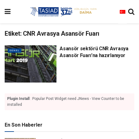
Etiket:
CNR Avrasya Asansör Fuarı
Asansör sektörü CNR Avrasya
GENEL
Asansör Fuarı’na hazırlanıyor
Plugin Install
: Popular Post Widget need JNews - View Counter to be
installed
En Son Haberler