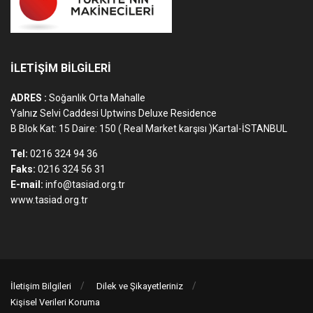
İLETİŞİM BİLGİLERİ
ADRES :
Soğanlık Orta Mahalle
Yalnız Selvi Caddesi Uptwins Deluxe Residence
B Blok Kat: 15 Daire: 150 ( Real Market karşısı )Kartal-İSTANBUL
Tel:
0216 324 94 36
Faks:
0216 324 56 31
E-mail:
info@tasiad.org.tr
www.tasiad.org.tr
İletişim Bilgileri
Dilek ve Şikayetleriniz
Kişisel Verileri Koruma