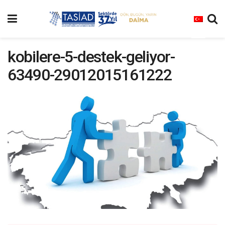
kobilere-5-destek-geliyor-
63490-29012015161222