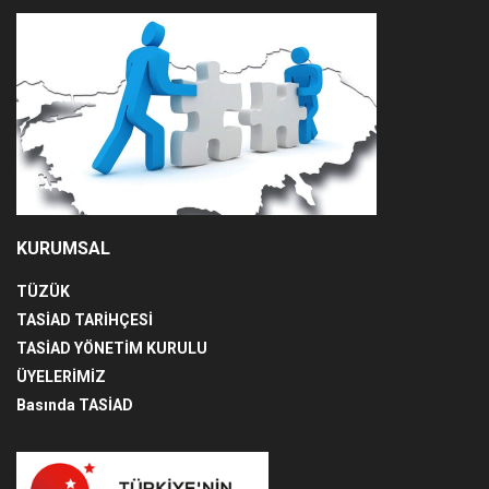
KURUMSAL
TÜZÜK
TASİAD TARİHÇESİ
TASİAD YÖNETİM KURULU
ÜYELERİMİZ
Basında TASİAD