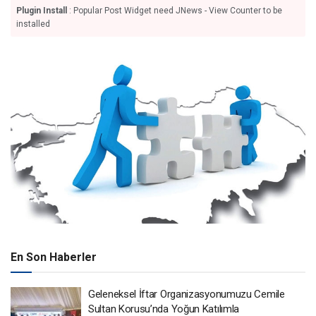
Plugin Install
: Popular Post Widget need JNews - View Counter to be
installed
En Son Haberler
Geleneksel İftar Organizasyonumuzu Cemile
Sultan Korusu’nda Yoğun Katılımla