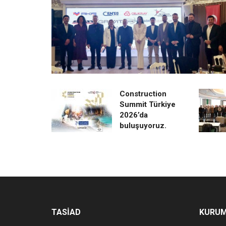
Construction
Summit Türkiye
2026’da
buluşuyoruz.
TASİAD
KURU