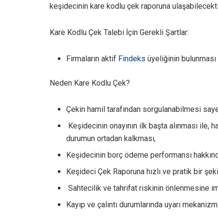
keşidecinin kare kodlu çek raporuna ulaşabilecekti
Kare Kodlu Çek Talebi İçin Gerekli Şartlar:
Firmaların aktif
Findeks
üyeliğinin bulunması
Neden Kare Kodlu Çek?
Çekin hamil tarafından sorgulanabilmesi saye
Keşidecinin onayının ilk başta alınması ile, h
durumun ortadan kalkması,
Keşidecinin borç ödeme performansı hakkında
Keşideci Çek Raporuna hızlı ve pratik bir şeki
Sahtecilik ve tahrifat riskinin önlenmesine 
Kayıp ve çalıntı durumlarında uyarı mekanizm