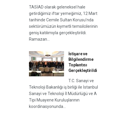
TASİAD olarak geleneksel hale
getirdiğimiz iftar yemeğimiz, 12 Mart
tarihinde Cemile Sultan Korusu’nda
sektörümüzün kıymetli temsilcilerinin
geniş katılımıyla gerçekleştirildi.
Ramazan...
İstişare ve
Bilgilendirme
Toplantısı
Gerçekleştirildi
T.C. Sanayi ve
Teknoloji Bakanlığı iş birliği ile İstanbul
Sanayi ve Teknoloji İl Müdürlüğü ve A
Tipi Muayene Kuruluşlarının
koordinasyonunda...