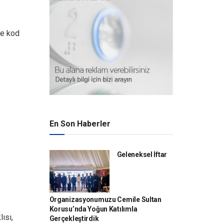
e kod
En Son Haberler
Geleneksel İftar
Organizasyonumuzu Cemile Sultan
Korusu’nda Yoğun Katılımla
ısı,
Gerçekleştirdik