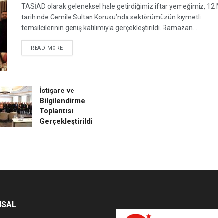
TASİAD olarak geleneksel hale getirdiğimiz iftar yemeğimiz, 12
tarihinde Cemile Sultan Korusu’nda sektörümüzün kıymetli
temsilcilerinin geniş katılımıyla gerçekleştirildi. Ramazan...
DETAILS
READ MORE
İstişare ve
Bilgilendirme
Toplantısı
Gerçekleştirildi
MSAL