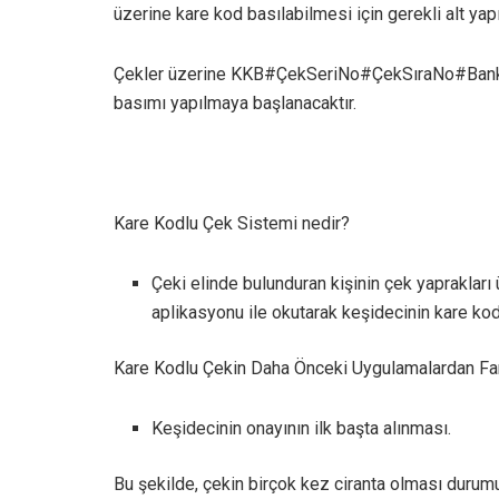
üzerine kare kod basılabilmesi için gerekli alt ya
Çekler üzerine KKB#ÇekSeriNo#ÇekSıraNo#Ban
basımı yapılmaya başlanacaktır.
Kare Kodlu Çek Sistemi nedir?
Çeki elinde bulunduran kişinin çek yaprakları
aplikasyonu ile okutarak keşidecinin kare kodl
Kare Kodlu Çekin Daha Önceki Uygulamalardan Far
Keşidecinin onayının ilk başta alınması.
Bu şekilde, çekin birçok kez ciranta olması durumun