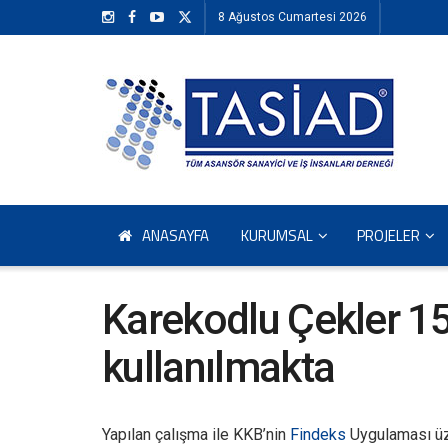
8 Ağustos Cumartesi 2026
ANASAYFA
KURUMSAL
PROJELER
Karekodlu Çekler 15
kullanılmakta
Yapılan çalışma ile KKB’nin
Findeks
Uygulaması üz