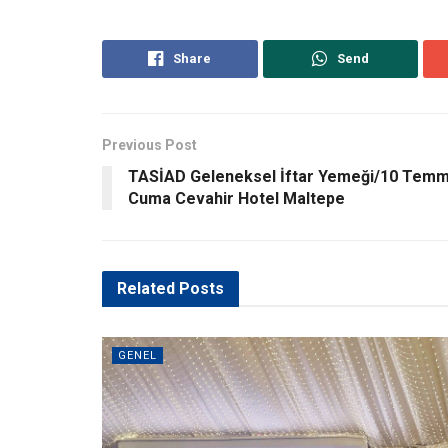
Share
Send
Previous Post
TASİAD Geleneksel İftar Yemeği/10 Tem
Cuma Cevahir Hotel Maltepe
Related
Posts
GENEL