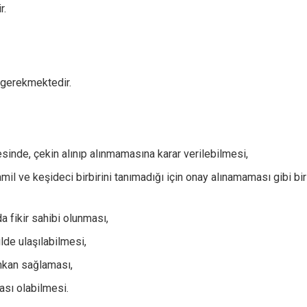
r.
 gerekmektedir.
sinde, çekin alınıp alınmamasına karar verilebilmesi,
amil ve keşideci birbirini tanımadığı için onay alınamaması gibi bir
 fikir sahibi olunması,
lde ulaşılabilmesi,
imkan sağlaması,
ası olabilmesi.