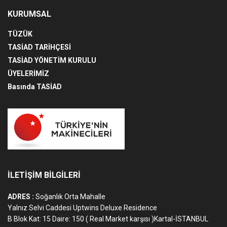
KURUMSAL
TÜZÜK
TASİAD TARİHÇESİ
TASİAD YÖNETİM KURULU
ÜYELERİMİZ
Basında TASİAD
İLETİŞİM BİLGİLERİ
ADRES :
Soğanlık Orta Mahalle
Yalnız Selvi Caddesi Uptwins Deluxe Residence
B Blok Kat: 15 Daire: 150 ( Real Market karşısı )Kartal-İSTANBUL