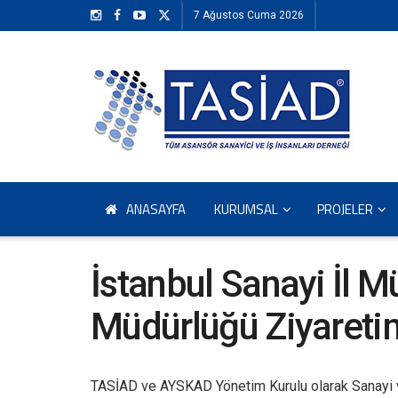
7 Ağustos Cuma 2026
ANASAYFA
KURUMSAL
PROJELER
İstanbul Sanayi İl 
Müdürlüğü Ziyaretim
TASİAD ve AYSKAD Yönetim Kurulu olarak Sanayi ve