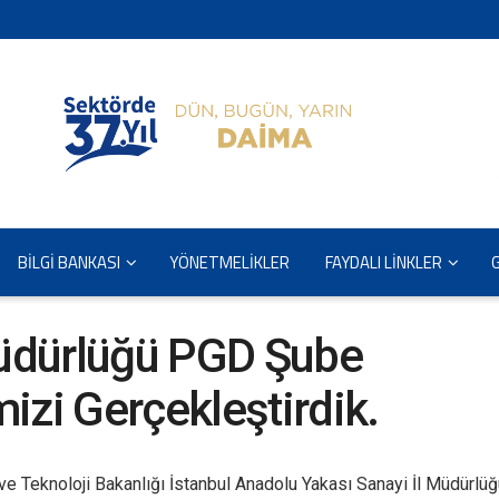
BİLGİ BANKASI
YÖNETMELİKLER
FAYDALI LİNKLER
Müdürlüğü PGD Şube
izi Gerçekleştirdik.
 Teknoloji Bakanlığı İstanbul Anadolu Yakası Sanayi İl Müdürlüğ