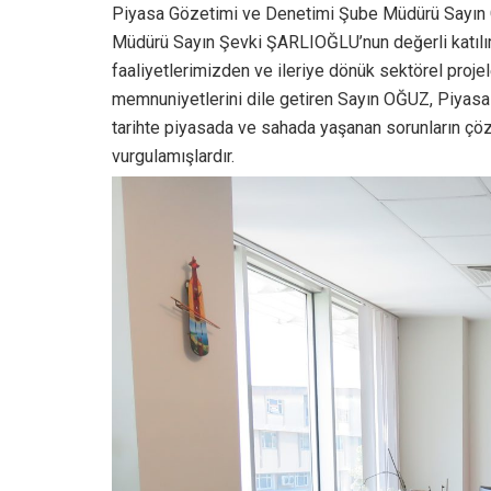
Piyasa Gözetimi ve Denetimi Şube Müdürü Sayın 
Müdürü Sayın Şevki ŞARLIOĞLU’nun değerli katılımla
faaliyetlerimizden ve ileriye dönük sektörel proje
memnuniyetlerini dile getiren Sayın OĞUZ, Piyasa
tarihte piyasada ve sahada yaşanan sorunların çözü
vurgulamışlardır.