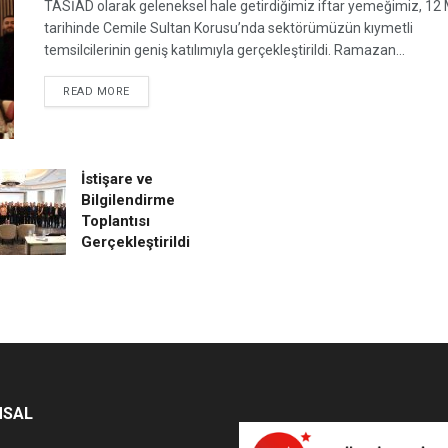
TASİAD olarak geleneksel hale getirdiğimiz iftar yemeğimiz, 12
tarihinde Cemile Sultan Korusu’nda sektörümüzün kıymetli
temsilcilerinin geniş katılımıyla gerçekleştirildi. Ramazan...
DETAILS
READ MORE
İstişare ve
Bilgilendirme
Toplantısı
Gerçekleştirildi
MSAL