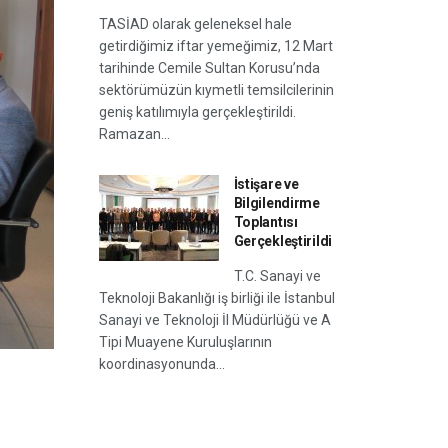
TASİAD olarak geleneksel hale
getirdiğimiz iftar yemeğimiz, 12 Mart
tarihinde Cemile Sultan Korusu’nda
sektörümüzün kıymetli temsilcilerinin
geniş katılımıyla gerçekleştirildi.
Ramazan...
İstişare ve
Bilgilendirme
Toplantısı
Gerçekleştirildi
T.C. Sanayi ve
Teknoloji Bakanlığı iş birliği ile İstanbul
Sanayi ve Teknoloji İl Müdürlüğü ve A
Tipi Muayene Kuruluşlarının
koordinasyonunda...