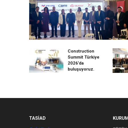
Construction
Summit Türkiye
2026’da
buluşuyoruz.
TASİAD
KURU