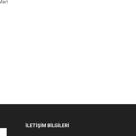
 Mart
İLETİŞİM BİLGİLERİ