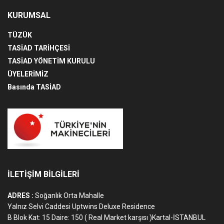
KURUMSAL
TÜZÜK
TASİAD TARİHÇESİ
TASİAD YÖNETİM KURULU
ÜYELERİMİZ
Basında TASİAD
İLETİŞİM BİLGİLERİ
ADRES :
Soğanlık Orta Mahalle
Yalnız Selvi Caddesi Uptwins Deluxe Residence
B Blok Kat: 15 Daire: 150 ( Real Market karşısı )Kartal-İSTANBUL