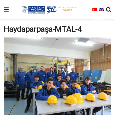
Haydaparpaşa-MTAL-4