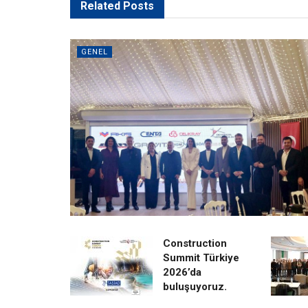
Related
Posts
GENEL
Construction
Summit Türkiye
2026’da
buluşuyoruz.