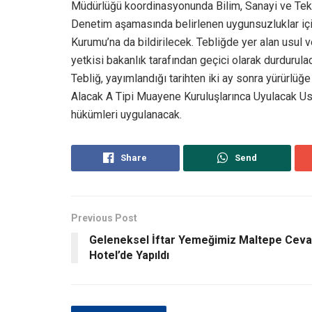
Müdürlüğü koordinasyonunda Bilim, Sanayi ve Tekno
Denetim aşamasında belirlenen uygunsuzluklar için
Kurumu’na da bildirilecek. Tebliğde yer alan usul v
yetkisi bakanlık tarafından geçici olarak durdurula
Tebliğ, yayımlandığı tarihten iki ay sonra yürürlüğe
Alacak A Tipi Muayene Kuruluşlarınca Uyulacak Usul
hükümleri uygulanacak.
Share
Send
Previous Post
Geleneksel İftar Yemeğimiz Maltepe Ceva
Hotel’de Yapıldı