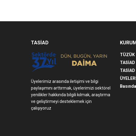
TASİAD
KURU
TÜZÜK
TASİAD
TASİAD
ÜYELER
Üyelerimiz arasında iletişimi ve bilgi
Basında
paylaşımını arttırmak, üyelerimizi sektörel
yenilikler hakkında bilgili kılmak, araştırma
ve geliştirmeyi desteklemek için
çalışıyoruz