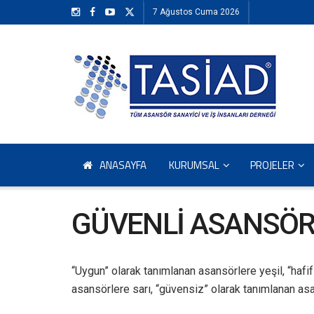
7 Ağustos Cuma 2026
ANASAYFA
KURUMSAL
PROJELER
GÜVENLİ ASANSÖRE
“Uygun” olarak tanımlanan asansörlere yeşil, “hafi
asansörlere sarı, “güvensiz” olarak tanımlanan asa