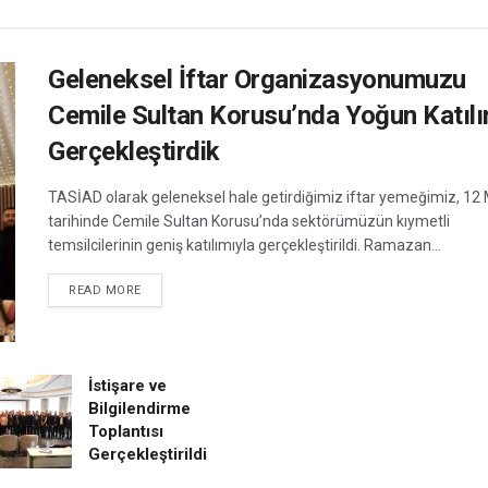
Geleneksel İftar Organizasyonumuzu
Cemile Sultan Korusu’nda Yoğun Katıl
Gerçekleştirdik
TASİAD olarak geleneksel hale getirdiğimiz iftar yemeğimiz, 12
tarihinde Cemile Sultan Korusu’nda sektörümüzün kıymetli
temsilcilerinin geniş katılımıyla gerçekleştirildi. Ramazan...
DETAILS
READ MORE
İstişare ve
Bilgilendirme
Toplantısı
Gerçekleştirildi