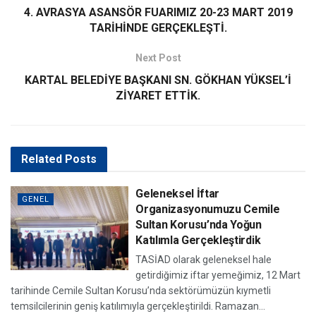
4. AVRASYA ASANSÖR FUARIMIZ 20-23 MART 2019
TARİHİNDE GERÇEKLEŞTİ.
Next Post
KARTAL BELEDİYE BAŞKANI SN. GÖKHAN YÜKSEL’İ
ZİYARET ETTİK.
Related
Posts
Geleneksel İftar
GENEL
Organizasyonumuzu Cemile
Sultan Korusu’nda Yoğun
Katılımla Gerçekleştirdik
TASİAD olarak geleneksel hale
getirdiğimiz iftar yemeğimiz, 12 Mart
tarihinde Cemile Sultan Korusu’nda sektörümüzün kıymetli
temsilcilerinin geniş katılımıyla gerçekleştirildi. Ramazan...