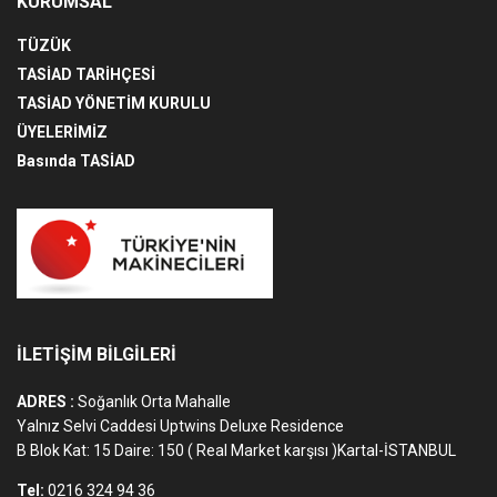
KURUMSAL
TÜZÜK
TASİAD TARİHÇESİ
TASİAD YÖNETİM KURULU
ÜYELERİMİZ
Basında TASİAD
İLETİŞİM BİLGİLERİ
ADRES :
Soğanlık Orta Mahalle
Yalnız Selvi Caddesi Uptwins Deluxe Residence
B Blok Kat: 15 Daire: 150 ( Real Market karşısı )Kartal-İSTANBUL
Tel:
0216 324 94 36