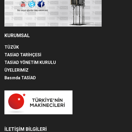
KURUMSAL
TÜZÜK
TASİAD TARİHÇESİ
TASİAD YÖNETİM KURULU
ÜYELERİMİZ
Basında TASİAD
İLETİŞİM BİLGİLERİ