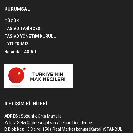
KURUMSAL
TÜZÜK
TASİAD TARİHÇESİ
TASİAD YÖNETİM KURULU
ÜYELERİMİZ
Basında TASİAD
İLETİŞİM BİLGİLERİ
ADRES :
Soğanlık Orta Mahalle
Yalnız Selvi Caddesi Uptwins Deluxe Residence
B Blok Kat: 15 Daire: 150 ( Real Market karşısı )Kartal-İSTANBUL