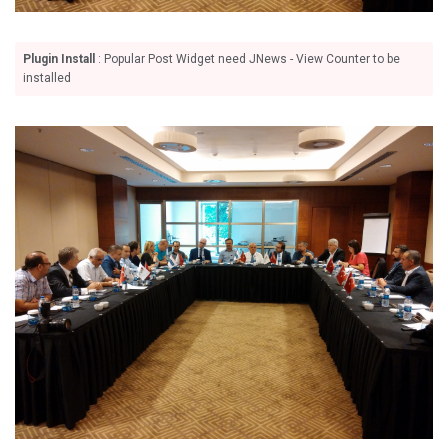
Plugin Install
: Popular Post Widget need JNews - View Counter to be
installed