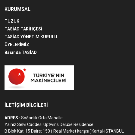
KURUMSAL
TÜZÜK
TASİAD TARİHÇESİ
TASİAD YÖNETİM KURULU
ÜYELERİMİZ
Basında TASİAD
İLETİŞİM BİLGİLERİ
ADRES :
Soğanlık Orta Mahalle
Yalnız Selvi Caddesi Uptwins Deluxe Residence
B Blok Kat: 15 Daire: 150 ( Real Market karşısı )Kartal-İSTANBUL