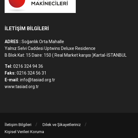
İLETİŞİM BİLGİLERİ
ADRES :
Soğanlık Orta Mahalle
Yalnız Selvi Caddesi Uptwins Deluxe Residence
B Blok Kat: 15 Daire: 150 ( Real Market karşısı )Kartal-İSTANBUL
Tel:
0216 324 94 36
Faks:
0216 324 56 31
E-mail:
info@tasiad.org.tr
www.tasiad.org.tr
İletişim Bilgileri
Dilek ve Şikayetleriniz
Kişisel Verileri Koruma