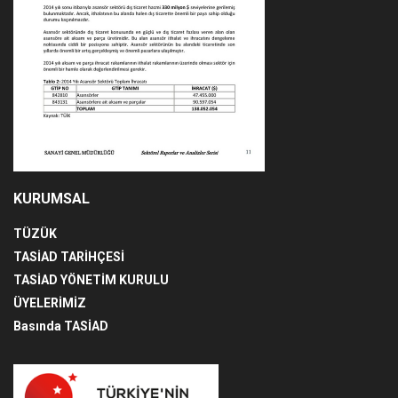
KURUMSAL
TÜZÜK
TASİAD TARİHÇESİ
TASİAD YÖNETİM KURULU
ÜYELERİMİZ
Basında TASİAD