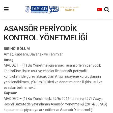
ASANSÖR PERİYODİK
KONTROL YÖNETMELİĞİ
BİRİNCİ BÖLÜM
Amaç, Kapsam, Dayanak ve Tanımlar
Amaç
MADDE 1 – (1) Bu Yönetmeliğin amacı, asansörlerin periyodik
kontrolüne ilişkin usul ve esaslar ile asansör periyodik
kontrollerinde görev alacak olan A tipi muayene kuruluşlarının
yetkilendirilmesi, yükümlülükleri ve denetimlerine ilişkin usul ve
esasları belirlemektir.
Kapsam
MADDE 2 – (1) Bu Yönetmelik, 29/6/2016 tarihli ve 29757 sayılı
Resmî Gazete’de yayımlanan Asansör Yönetmeliği (2014/33/AB)
kapsamında piyasaya arz edilen ve Asansör Yönetmeliği