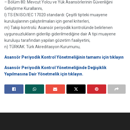
– Bölüm 80: Mevcut Yolcu ve Yük Asansörlerinin Güvenliğini
Geliştirme Kurallarını,
l) TS EN ISO/IEC 17020 standardı: Çeşitli tipteki muayene
kuruluşlarının çalıştırılmaları için genel kriterleri,
m) Takip kontrolü: Asansör periyodik kontrolünde belirlenen
uygunsuzlukların giderilip giderilmediğine dair A tipi muayene
kuruluşu tarafından yapılan gözetim faaliyetini,
n) TÜRKAK: Türk Akreditasyon Kurumunu,
Asansör Periyodik Kontrol Yönetmeliğinin tamamı için tıklayın
Asansör Periyodik Kontrol Yönetmeliğinde Değişiklik
Yapılmasına Dair Yönetmelik için tıklayın.