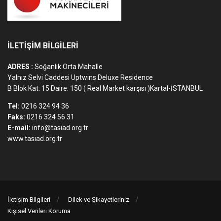
İLETİŞİM BİLGİLERİ
ADRES :
Soğanlık Orta Mahalle
Yalnız Selvi Caddesi Uptwins Deluxe Residence
B Blok Kat: 15 Daire: 150 ( Real Market karşısı )Kartal-İSTANBUL
Tel:
0216 324 94 36
Faks:
0216 324 56 31
E-mail:
info@tasiad.org.tr
www.tasiad.org.tr
İletişim Bilgileri
Dilek ve Şikayetleriniz
Kişisel Verileri Koruma